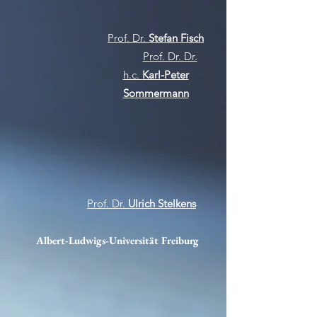
Prof. Dr.
Stefan Fisch
P
rof. Dr. Dr.
h.c.
Karl-Peter
Sommermann
Prof. Dr.
Ulrich Stelkens
Albert-Ludwigs-Universität Freiburg