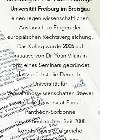
Universität Freiburg im Breisgau
einen regen wissenschaftlichen
Austausch zu Fragen der
europäischen Rechtsvergleichung.
Das Kolleg wurde
2005
auf
Initiative von Dr. Yoan Vilain in
Form eines Seminars gegründet,
das zunächst die Deutsche
Universität für
Verwaltungswissenschaften Speyer
und die Universität Paris 1
Panthéon-Sorbonne
zusammenbrachte. Seit 2008
konnte diese erfolgreiche